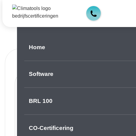
Login
Home
Software
BRL 100
CO-Certificering