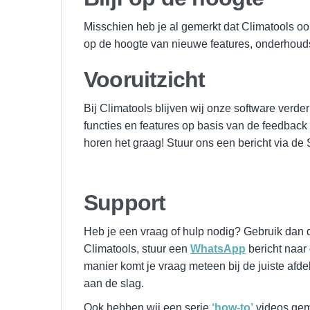
Misschien heb je al gemerkt dat Climatools ook 
op de hoogte van nieuwe features, onderhouds
Vooruitzicht
Bij Climatools blijven wij onze software verd
functies en features op basis van de feedbac
horen het graag! Stuur ons een bericht via de
Support
Heb je een vraag of hulp nodig? Gebruik dan
Climatools, stuur een
WhatsApp
bericht naar 
manier komt je vraag meteen bij de juiste afd
aan de slag.
Ook hebben wij een serie
‘how-to’
videos gema