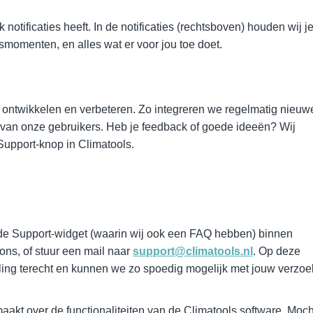
notificaties heeft. In de notificaties (rechtsboven) houden wij j
momenten, en alles wat er voor jou toe doet.
er ontwikkelen en verbeteren. Zo integreren we regelmatig nieuw
k van onze gebruikers. Heb je feedback of goede ideeën? Wij
 Support-knop in Climatools.
 de Support-widget (waarin wij ook een FAQ hebben) binnen
ons, of stuur een mail naar
support@climatools.nl
. Op deze
eling terecht en kunnen we zo spoedig mogelijk met jouw verzoe
akt over de functionaliteiten van de Climatools software. Moch