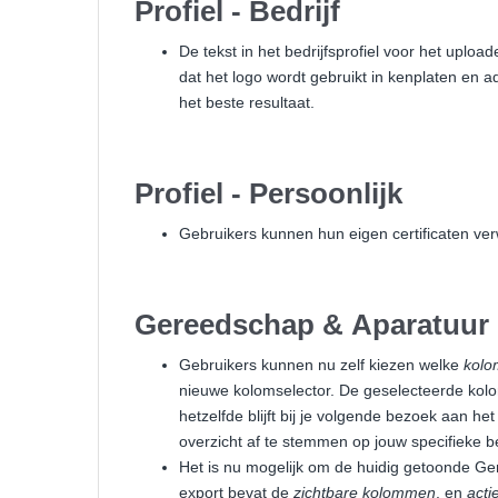
Profiel - Bedrijf
De tekst in het bedrijfsprofiel voor het uploa
dat het logo wordt gebruikt in kenplaten en 
het beste resultaat.
Profiel - Persoonlijk
Gebruikers kunnen hun eigen certificaten verw
Gereedschap & Aparatuur
Gebruikers kunnen nu zelf kiezen welke
kol
nieuwe kolomselector. De geselecteerde kolo
hetzelfde blijft bij je volgende bezoek aan h
overzicht af te stemmen op jouw specifieke b
Het is nu mogelijk om de huidig getoonde G
export bevat de
zichtbare kolommen
, en
actie