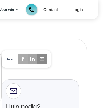
Voor wie
Contact
Login
Delen
Hulp nodig?