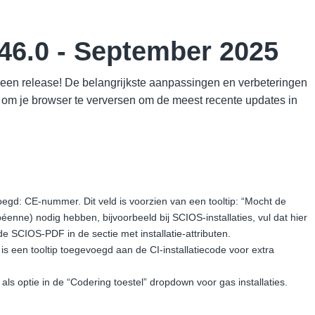
46.0 - September 2025
r een release! De belangrijkste aanpassingen en verbeteringen
 om je browser te verversen om de meest recente updates in
oegd: CE-nummer. Dit veld is voorzien van een tooltip: “Mocht de
enne) nodig hebben, bijvoorbeeld bij SCIOS-installaties, vul dat hier
 SCIOS-PDF in de sectie met installatie-attributen.
s is een tooltip toegevoegd aan de CI-installatiecode voor extra
gd als optie in de “Codering toestel” dropdown voor gas installaties.