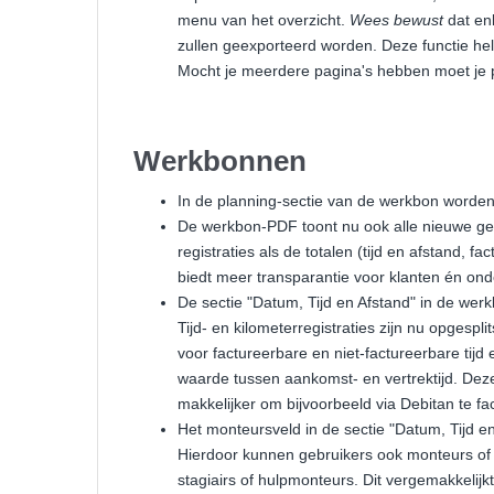
menu van het overzicht.
Wees bewust
dat en
zullen geexporteerd worden. Deze functie help
Mocht je meerdere pagina's hebben moet je p
Werkbonnen
In de planning-sectie van de werkbon worden
De werkbon-PDF toont nu ook alle nieuwe gege
registraties als de totalen (tijd en afstand, 
biedt meer transparantie voor klanten én ond
De sectie "Datum, Tijd en Afstand" in de wer
Tijd- en kilometerregistraties zijn nu opgesp
voor factureerbare en niet-factureerbare tijd
waarde tussen aankomst- en vertrektijd. Deze
makkelijker om bijvoorbeeld via Debitan te fa
Het monteursveld in de sectie "Datum, Tijd e
Hierdoor kunnen gebruikers ook monteurs of 
stagiairs of hulpmonteurs. Dit vergemakkelijk