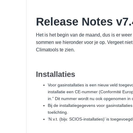
Release Notes v7.
Het is het begin van de maand, dus is er wee
sommen we hieronder voor je op. Vergeet niet
Climatools te zien.
Installaties
Voor gasinstallaties is een nieuw veld toegev
installatie een CE-nummer (Conformité Europé
in.” Dit nummer wordt nu ook opgenomen in de
Bij de installatiegegevens voor gasinstallatie
toelichting.
‘N.v.t. (bijv. SCIOS-installaties)’ is toegevoe