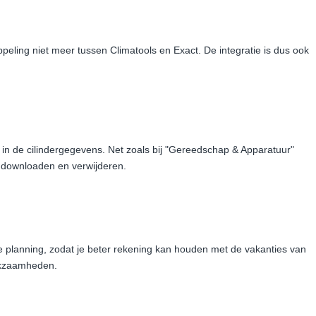
peling niet meer tussen Climatools en Exact. De integratie is dus ook
in de cilindergegevens. Net zoals bij "Gereedschap & Apparatuur"
 downloaden en verwijderen.
de planning, zodat je beter rekening kan houden met de vakanties van
rkzaamheden.