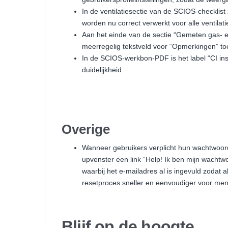
In de ventilatiesectie van de SCIOS-checkli
worden nu correct verwerkt voor alle ventilat
Aan het einde van de sectie “Gemeten gas- en
meerregelig tekstveld voor “Opmerkingen” t
In de SCIOS-werkbon-PDF is het label “CI in
duidelijkheid.
Overige
Wanneer gebruikers verplicht hun wachtwoord 
upvenster een link “Help! Ik ben mijn wachtw
waarbij het e-mailadres al is ingevuld zodat 
resetproces sneller en eenvoudiger voor me
Blijf op de hoogte