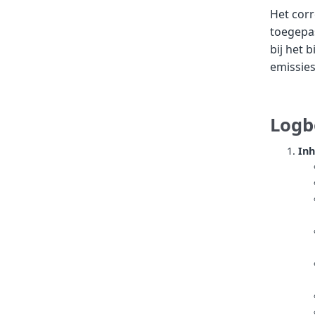
Het corr
toegepas
bij het
emissies
Logb
Inh