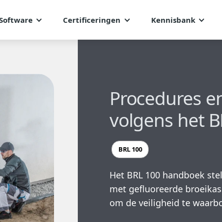
Software
Certificeringen
Kennisbank
Procedures en
volgens het 
BRL 100
Het BRL 100 handboek stel
met gefluoreerde broeikas
om de veiligheid te waar