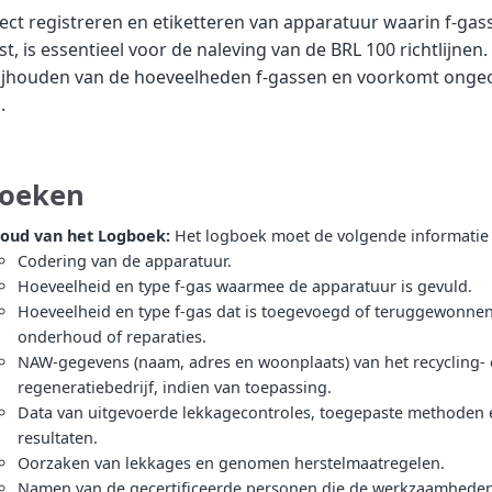
ect registreren en etiketteren van apparatuur waarin f-gass
t, is essentieel voor de naleving van de BRL 100 richtlijnen. 
 bijhouden van de hoeveelheden f-gassen en voorkomt onge
.
oeken
oud van het Logboek:
Het logboek moet de volgende informatie 
Codering van de apparatuur.
Hoeveelheid en type f-gas waarmee de apparatuur is gevuld.
Hoeveelheid en type f-gas dat is toegevoegd of teruggewonnen
onderhoud of reparaties.
NAW-gegevens (naam, adres en woonplaats) van het recycling- 
regeneratiebedrijf, indien van toepassing.
Data van uitgevoerde lekkagecontroles, toegepaste methoden 
resultaten.
Oorzaken van lekkages en genomen herstelmaatregelen.
Namen van de gecertificeerde personen die de werkzaamhede