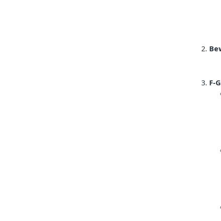
Be
F-G