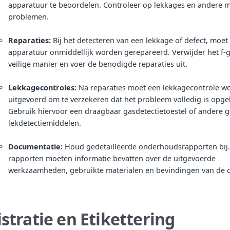
apparatuur te beoordelen. Controleer op lekkages en andere m
problemen.
Reparaties:
Bij het detecteren van een lekkage of defect, moet
apparatuur onmiddellijk worden gerepareerd. Verwijder het f-
veilige manier en voer de benodigde reparaties uit.
Lekkagecontroles:
Na reparaties moet een lekkagecontrole w
uitgevoerd om te verzekeren dat het probleem volledig is opgel
Gebruik hiervoor een draagbaar gasdetectietoestel of andere g
lekdetectiemiddelen.
Documentatie:
Houd gedetailleerde onderhoudsrapporten bij
rapporten moeten informatie bevatten over de uitgevoerde
werkzaamheden, gebruikte materialen en bevindingen van de c
stratie en Etikettering