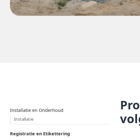
Pro
Table of contents
‍Installatie en Onderhoud
vol
Installatie
Registratie en Etikettering