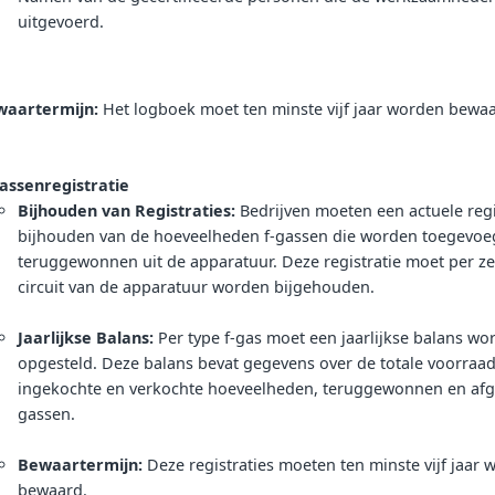
uitgevoerd.
waartermijn:
Het logboek moet ten minste vijf jaar worden bewaa
assenregistratie
Bijhouden van Registraties:
Bedrijven moeten een actuele regi
bijhouden van de hoeveelheden f-gassen die worden toegevoe
teruggewonnen uit de apparatuur. Deze registratie moet per ze
circuit van de apparatuur worden bijgehouden.
Jaarlijkse Balans:
Per type f-gas moet een jaarlijkse balans wo
opgesteld. Deze balans bevat gegevens over de totale voorraad
ingekochte en verkochte hoeveelheden, teruggewonnen en afg
gassen.
Bewaartermijn:
Deze registraties moeten ten minste vijf jaar
bewaard.