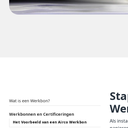
Sta
Table of contents
Wat is een Werkbon?
Wer
Werkbonnen en Certificeringen
Als inst
Het Voorbeeld van een Airco Werkbon
papieren