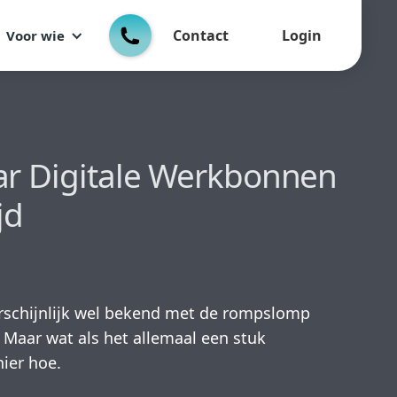
Contact
Login
Voor wie
ar Digitale Werkbonnen
jd
aarschijnlijk wel bekend met de rompslomp
Maar wat als het allemaal een stuk
hier hoe.