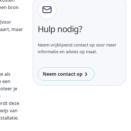
 een bron
(voor
Hulp nodig?
paart, maar
Neem vrijblijvend contact op voor meer
informatie en advies op maat.
e als
Neem contact op
n een
oteer je
e
ordt deze
wijs van
tallatie.