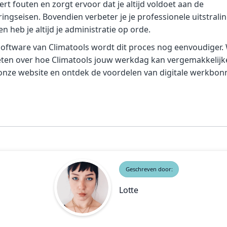
rt fouten en zorgt ervoor dat je altijd voldoet aan de
eringseisen. Bovendien verbeter je je professionele uitstrali
en heb je altijd je administratie op orde.
oftware van Climatools wordt dit proces nog eenvoudiger. W
ten over hoe Climatools jouw werkdag kan vergemakkelijk
nze website en ontdek de voordelen van digitale werkbonn
Geschreven door:
Lotte