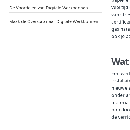
veel tij
De Voordelen van Digitale Werkbonnen
van stre
Maak de Overstap naar Digitale Werkbonnen
certific
gasinsta
ook je a
Wat
Een wer
installa
nieuwe a
onder an
material
bon door
de verri