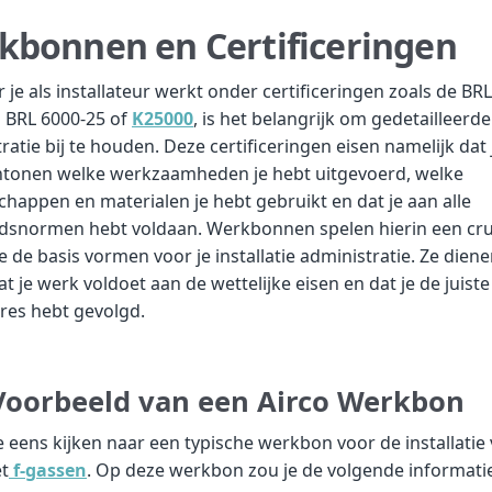
kbonnen en Certificeringen
je als installateur werkt onder certificeringen zoals de BRL
n BRL 6000-25 of
K25000
, is het belangrijk om gedetailleerde
ratie bij te houden. Deze certificeringen eisen namelijk dat 
ntonen welke werkzaamheden je hebt uitgevoerd, welke
happen en materialen je hebt gebruikt en dat je aan alle
idsnormen hebt voldaan. Werkbonnen spelen hierin een cruc
 de basis vormen voor je installatie administratie. Ze diene
at je werk voldoet aan de wettelijke eisen en dat je de juiste
res hebt gevolgd.
Voorbeeld van een Airco Werkbon
 eens kijken naar een typische werkbon voor de installatie
t
f-gassen
. Op deze werkbon zou je de volgende informati