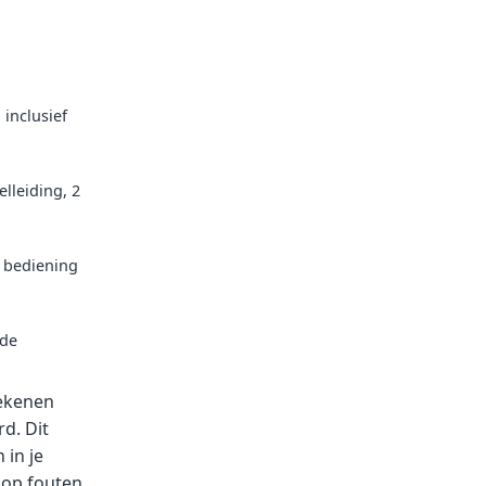
 inclusief
elleiding, 2
r bediening
 de
tekenen
d. Dit
 in je
 op fouten.