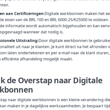
nten.
en aan Certificeringen:
Digitale werkbonnen maken het e
e eisen van de BRL 100 en BRL 6000-25/K25000 te voldoen. 
de informatie wordt automatisch bijgehouden en kan een
opgevraagd wanneer dat nodig is.
ssionele Uitstraling:
Door digitale werkbonnen te gebruiken
onaliteit uit naar je klanten. Je kunt direct na het afronden 
on laten ondertekenen en per e-mail naar de klant sturen,
n efficiënte afhandeling mogelijk maakt.
k de Overstap naar Digitale
kbonnen
tap naar digitale werkbonnen is een kleine verandering di
 kan maken in je dagelijkse werkzaamheden. Je bespaart tijd