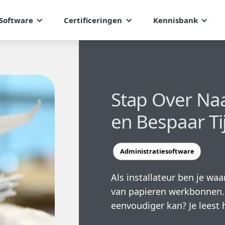
Software
Certificeringen
Kennisbank
Stap Over Na
en Bespaar Ti
Administratiesoftware
Als installateur ben je w
van papieren werkbonnen. 
eenvoudiger kan? Je leest 