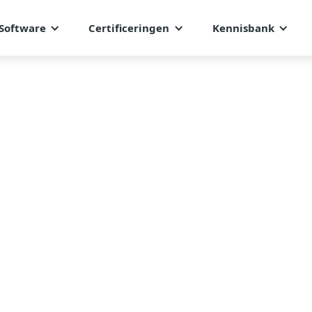
Software
Certificeringen
Kennisbank
g
vertrouwde