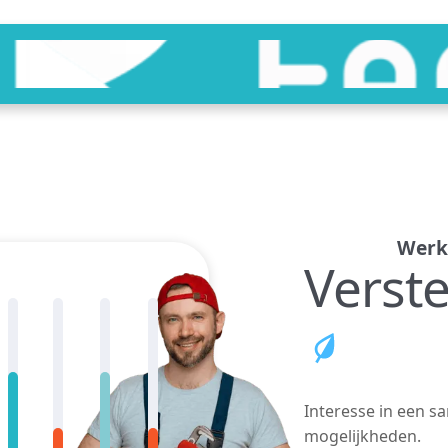
Werk
Verst
Interesse in een s
mogelijkheden.