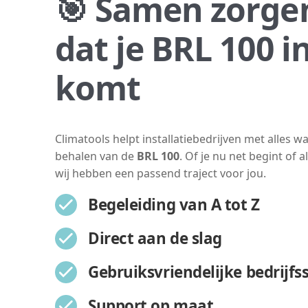
🎯 Samen zorge
dat je BRL 100 i
komt
Climatools helpt installatiebedrijven met alles wa
behalen van de
BRL
100
. Of je nu net begint of 
wij hebben een passend traject voor jou.
Begeleiding van A tot Z
Direct aan de slag
Gebruiksvriendelijke bedrijfs
Support op maat