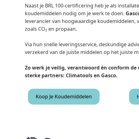
Naast je BRL 100-certificering heb je als install
koudemiddelen nodig om je werk te doen.
Gasc
leverancier van hoogwaardige koudemiddelen, van
zoals CO₂ en propaan.
Via hun snelle leveringsservice, deskundige adv
verzekerd van de juiste middelen op het juiste 
Zo werk je veilig, verantwoord én conform de
sterke partners: Climatools en Gasco.
Koop Je Koudemiddelen