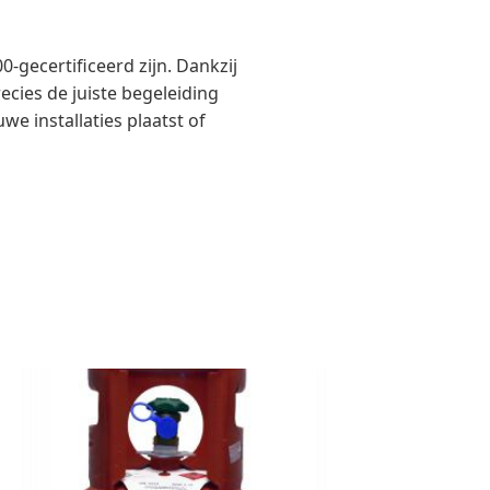
0-gecertificeerd zijn. Dankzij
cies de juiste begeleiding
we installaties plaatst of