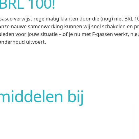
BRL 100!
Gasco verwijst regelmatig klanten door die (nog) niet BRL 10
onze nauwe samenwerking kunnen wij snel schakelen en pre
bieden voor jouw situatie – of je nu met F-gassen werkt, nieu
onderhoud uitvoert.
iddelen bij