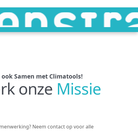
 ook Samen met Climatools!
erk onze
Missie
amenwerking? Neem contact op voor alle