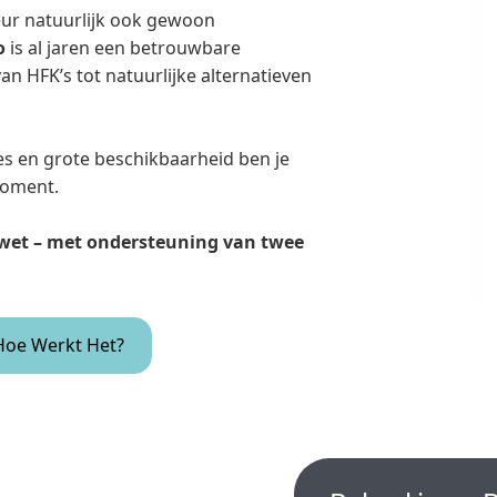
ateur natuurlijk ook gewoon
o
is al jaren een betrouwbare
 HFK’s tot natuurlijke alternatieven
ies en grote beschikbaarheid ben je
moment.
 wet – met ondersteuning van twee
Hoe Werkt Het?