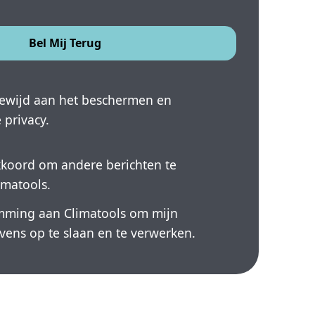
gewijd aan het beschermen en
 privacy.
kkoord om andere berichten te
imatools.
emming aan Climatools om mijn
vens op te slaan en te verwerken.