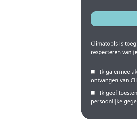
Climatools is toe
respecteren van je
Ik ga ermee a
ontvangen van Cl
Ik geef toest
persoonlijke gege