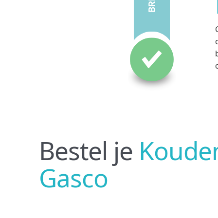
Bestel je
Koudem
Gasco