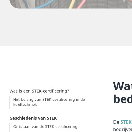
Wat
Table of contents
‍Was is een STEK-certificering?
bed
Het belang van STEK-certificering in de
koeltechniek
Geschiedenis van STEK
De
STEK-
Ontstaan van de STEK-certificering
bedrijve