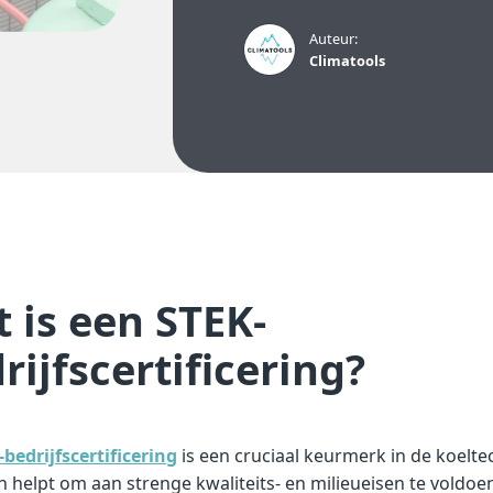
Auteur:
Climatools
 is een STEK-
rijfscertificering?
bedrijfscertificering
is een cruciaal keurmerk in de koelte
n helpt om aan strenge kwaliteits- en milieueisen te voldoe