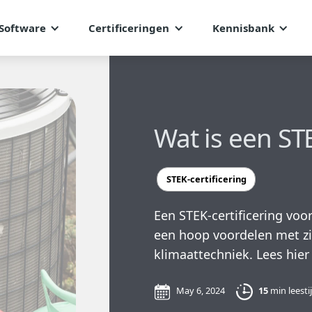
Software
Certificeringen
Kennisbank
Wat is een STE
STEK-certificering
Een STEK-certificering voor
een hoop voordelen met zic
klimaattechniek. Lees hier 
May 6, 2024
15
min leesti