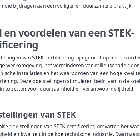
die bijdragen aan een veiliger en duurzamere praktijk.
 en voordelen van een STEK-
ificering
tellingen van STEK-certificering zijn gericht op het bevord
lige werkomgeving, het verminderen van milieuschade door
nische installaties en het waarborgen van een hoge kwalite
rlening. Deze doelstellingen stimuleren bedrijven in de koe
in te zetten voor duurzaamheid en verantwoordelijkheid.
stellingen van STEK
ire doelstellingen van STEK-certificering omvatten het wa
igheid en kwaliteit in de koeltechnische industrie. Daarnaast