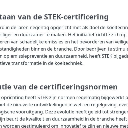
taan van de STEK-certificering
d in de jaren negentig opgericht met als doel de koeltech
eiliger en duurzamer te maken. Het initiatief richtte zich op
ren van schadelijke emissies en het bevorderen van veilig
tandigheden binnen de branche. Door bedrijven te stimule
en op emissiepreventie en duurzaamheid, heeft STEK bijge
tieve transformatie in de koeltechniek.
utie van de certificeringsnormen
 oprichting heeft STEK zijn normen regelmatig bijgewerkt om
met de nieuwste ontwikkelingen in wet- en regelgeving, eve
gische vooruitgang. Deze evolutie heeft geleid tot strenger
ijn beurt de kwaliteit en duurzaamheid in de branche heeft
n worden gestimuleerd om innovatief te zijn en nieuwe me