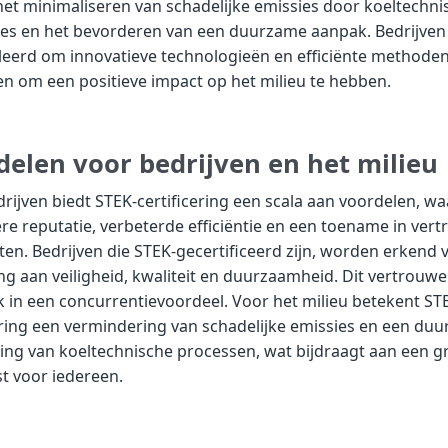
het minimaliseren van schadelijke emissies door koeltechni
ties en het bevorderen van een duurzame aanpak. Bedrijve
eerd om innovatieve technologieën en efficiënte methoden
n om een positieve impact op het milieu te hebben.
delen voor bedrijven en het milieu
rijven biedt STEK-certificering een scala aan voordelen, w
re reputatie, verbeterde efficiëntie en een toename in ver
ten. Bedrijven die STEK-gecertificeerd zijn, worden erkend
ng aan veiligheid, kwaliteit en duurzaamheid. Dit vertrouwe
k in een concurrentievoordeel. Voor het milieu betekent ST
ering een vermindering van schadelijke emissies en een du
ng van koeltechnische processen, wat bijdraagt aan een g
t voor iedereen.