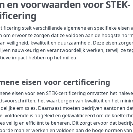
en en voorwaarden voor STEK-
ificering
tificering stelt verschillende algemene en specifieke eisen 
en om ervoor te zorgen dat ze voldoen aan de hoogste nor
an veiligheid, kwaliteit en duurzaamheid. Deze eisen zorge
ijven nauwkeurig en verantwoordelijk werken, terwijl ze tege
tieve impact hebben op het milieu.
mene eisen voor certificering
ene eisen voor een STEK-certificering omvatten het nalev
idsvoorschriften, het waarborgen van kwaliteit en het mini
delijke emissies. Daarnaast moeten bedrijven aantonen da
l voldoende is opgeleid en gekwalificeerd om de koeltech
ties veilig en efficiënt te beheren. Dit zorgt ervoor dat bedri
oorde manier werken en voldoen aan de hoge normen van