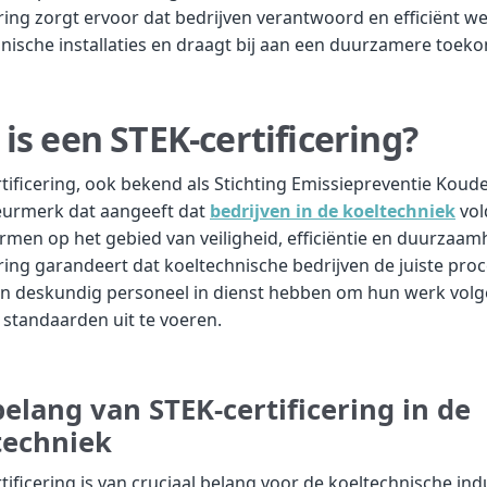
ering zorgt ervoor dat bedrijven verantwoord en efficiënt 
nische installaties en draagt bij aan een duurzamere toeko
is een STEK-certificering?
tificering, ook bekend als Stichting Emissiepreventie Koud
keurmerk dat aangeeft dat
bedrijven in de koeltechniek
vol
men op het gebied van veiligheid, efficiëntie en duurzaam
ering garandeert dat koeltechnische bedrijven de juiste pro
en deskundig personeel in dienst hebben om hun werk volg
standaarden uit te voeren.
elang van STEK-certificering in de
techniek
tificering is van cruciaal belang voor de koeltechnische ind